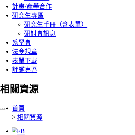
計畫/產學合作
研究生專區
研究生手冊（含表單）
研討會訊息
系學會
法令規章
表單下載
評鑑專區
相關資源
:::
首頁
>
相關資源