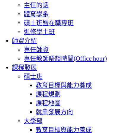
主任的話
體育學系
碩士班暨在職專班
進修學士班
師資介紹
專任師資
專任教師晤談時間(Office hour)
課程發展
碩士班
教育目標與能力養成
課程規劃
課程地圖
就業發展方向
大學部
教育目標與能力養成