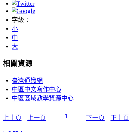
字級：
小
中
大
相關資源
臺灣通識網
中區中文寫作中心
中區區域教學資源中心
1
上十頁
上一頁
下一頁
下十頁