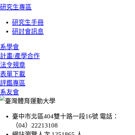
研究生專區
研究生手冊
研討會訊息
系學會
計畫/產學合作
法令規章
表單下載
評鑑專區
系友會
臺中市北區404雙十路一段16號 電話：
（04）22213108
網站瀏覽人次 1251865 人